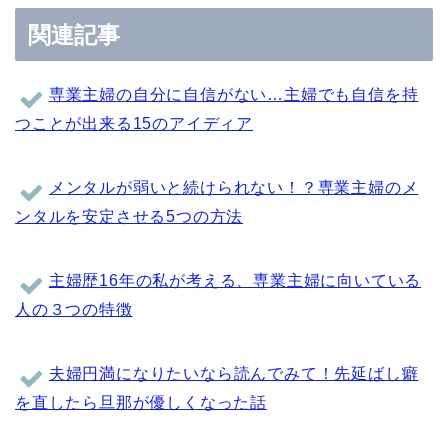
関連記事
専業主婦の自分に自信がない…主婦でも自信を持
つことが出来る15のアイディア
メンタルが弱いと続けられない！？専業主婦のメ
ンタルを安定させる5つの方法
主婦歴16年の私が考える、専業主婦に向いている
人の３つの特徴
夫婦円満になりたいなら読んでみて！先延ばし癖
を直したら旦那が優しくなった話