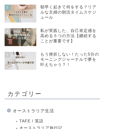
朝早く起きて何をする？リア
3
ルな主婦の朝活タイムスケジ
ュール
私が実践した、自己肯定感を
4
高める５つの方法【継続する
ことが重要です】
もう挫折しない！たった5分の
5
モーニングジャーナルで夢を
叶えちゃう？！
カテゴリー
オーストラリア生活
TAFE / 英語
オーストラリア旅行記