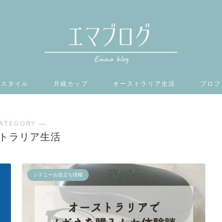
フスタイル
月経カップ
オーストラリア生活
プロフ
ATEGORY ―
トラリア生活
シドニーお役立ち情報