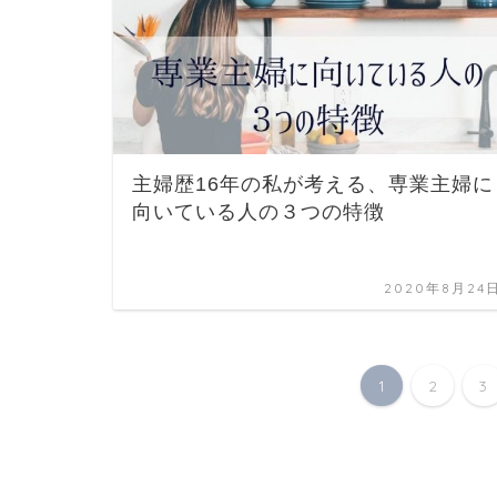
主婦歴16年の私が考える、専業主婦に
向いている人の３つの特徴
2020年8月24
1
2
3