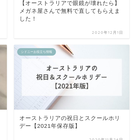
【オーストラリアで眼鏡が壊れたら】
メガネ屋さんで無料で直してもらえま
した！
日
2020年12月1日
シドニーお役立ち情報
オーストラリアの祝日とスクールホリ
デー【2021年保存版】
日
2020年11月26日