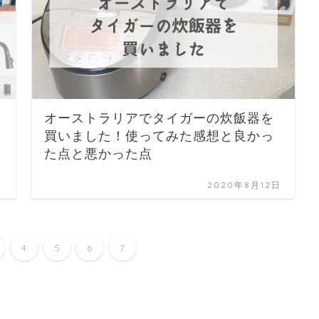
オーストラリアでタイガーの炊飯器を
買いました！使ってみた感想と良かっ
た点と悪かった点
日
2020年8月12日
4
5
6
7