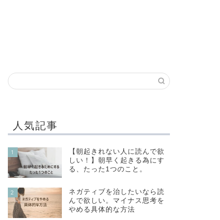
人気記事
【朝起きれない人に読んで欲
1
しい！】朝早く起きる為にす
る、たった1つのこと。
ネガティブを治したいなら読
2
んで欲しい。マイナス思考を
やめる具体的な方法