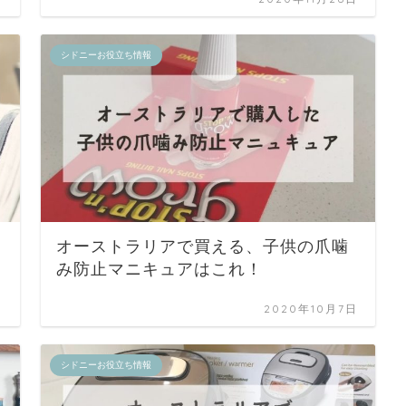
シドニーお役立ち情報
オーストラリアで買える、子供の爪噛
み防止マニキュアはこれ！
日
2020年10月7日
シドニーお役立ち情報