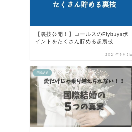
【裏技公開！】コールスのFlybuysポ
イントをたくさん貯める超裏技
2021年9月2
国際結婚