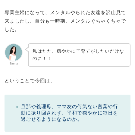
専業主婦になって、メンタルやられた友達を沢山見て
来ましたし、自分も一時期、メンタルぐちゃくちゃで
した。
私はただ、穏やかに子育てがしたいだけな
のに！！
Emma
ということで今回は、
旦那や義理母、ママ友の何気ない言葉や行
動に振り回されず、平和で穏やかに毎日を
過ごせるようになるのか。