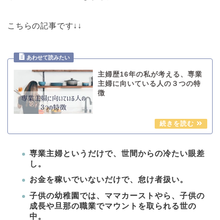
こちらの記事です↓↓
主婦歴16年の私が考える、専業
主婦に向いている人の３つの特
徴
専業主婦というだけで、世間からの冷たい眼差
し。
お金を稼いでいないだけで、怠け者扱い。
子供の幼稚園では、ママカーストやら、子供の
成長や旦那の職業でマウントを取られる世の
中。