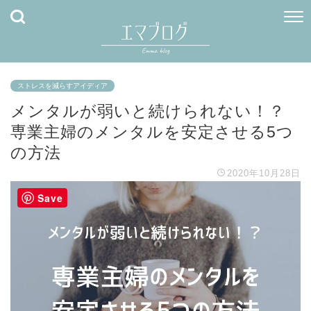
ストレスを減らすアイディア
メンタルが弱いと続けられない！？
専業主婦のメンタルを安定させる5つ
の方法
2020年10月28日
Save