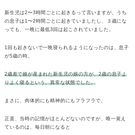
新生児は2〜3時間ごとに起きるって言いますが、
うち
の息子は1〜2時間ごとに起きていましたし、
３歳にな
っても、一晩に最低3回は起こされていました。
1回も起きないで一晩寝られるようになったのは、息子
が5歳の時。
2歳差で娘が産まれた新生児の娘の方が、2歳の息子よ
りよく寝るという、異常な状態でした。
まさに、肉体的にも精神的にもフラフラで。
正直、当時の記憶がほとんどないのですが、唯一覚え
ているのは、毎日朝になると