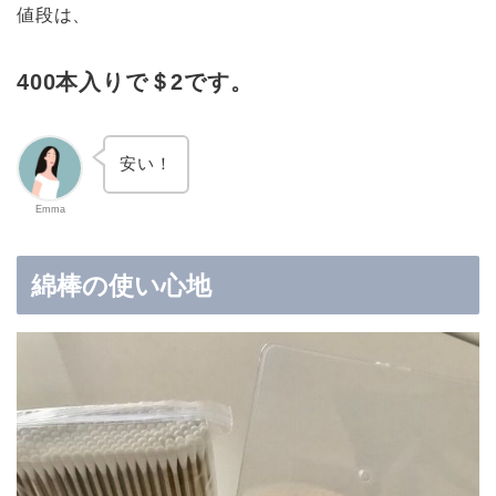
値段は、
400本入りで＄2です。
安い！
Emma
綿棒の使い心地