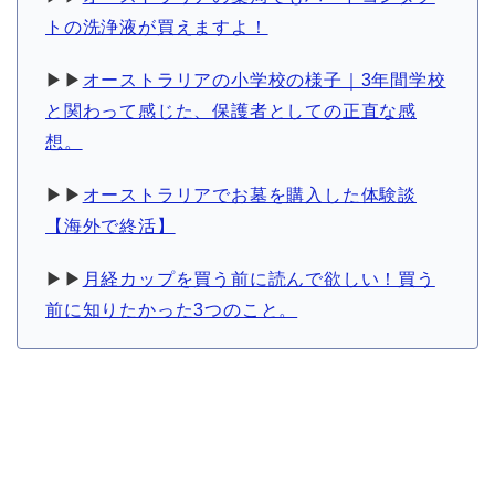
トの洗浄液が買えますよ！
▶︎▶︎
オーストラリアの小学校の様子｜3年間学校
と関わって感じた、保護者としての正直な感
想。
▶︎▶︎
オーストラリアでお墓を購入した体験談
【海外で終活】
▶︎▶︎
月経カップを買う前に読んで欲しい！買う
前に知りたかった3つのこと。