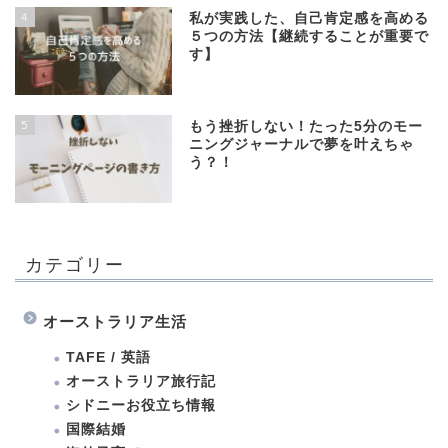
4
私が実践した、自己肯定感を高める
５つの方法【継続することが重要で
す】
5
もう挫折しない！たった5分のモー
ニングジャーナルで夢を叶えちゃ
う？！
カテゴリー
オーストラリア生活
TAFE / 英語
オーストラリア旅行記
シドニーお役立ち情報
国際結婚