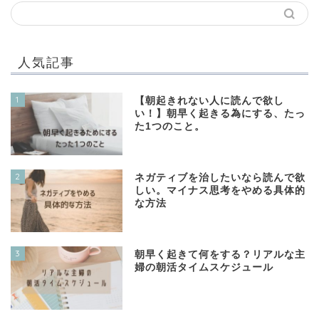
人気記事
1
【朝起きれない人に読んで欲し
い！】朝早く起きる為にする、たっ
た1つのこと。
2
ネガティブを治したいなら読んで欲
しい。マイナス思考をやめる具体的
な方法
3
朝早く起きて何をする？リアルな主
婦の朝活タイムスケジュール